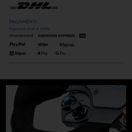
PAGAMENTI
Pagamenti sicuri al 100%.