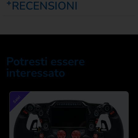
RECENSIONI
Potresti essere
interessato
Sale!