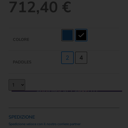
712,40
€
COLORE
2
4
PADDLES
AGGIUNGI AL CARRELLO
SPEDIZIONE
Spedizione veloce con il nostro corriere partner