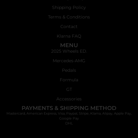
Shipping Policy
Terms & Conditions
Contact
Klarna FAQ
MENU
2025 Wheels ED.
Mercedes-AMG
Pedals
Formula
GT
Accessories
PAYMENTS & SHIPPING METHOD
Mastercard, American Express, Visa, Paypal, Stripe, Klarna, Alipay, Apple Pay,
Google Pay
DHL