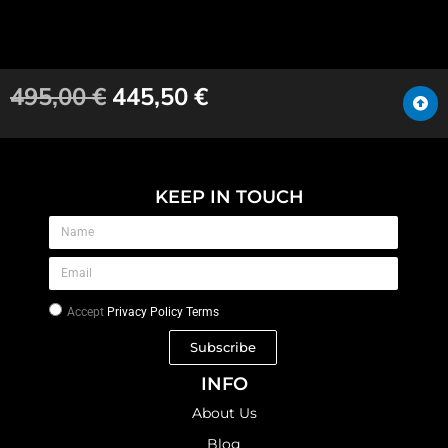
495,00
€
445,50
€
KEEP IN TOUCH
Accept
Privacy Policy Terms
Subscribe
INFO
About Us
Blog