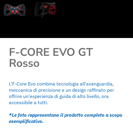
F-CORE EVO GT
Rosso
L'F-Core Evo combina tecnologia all'avanguardia,
meccanica di precisione e un design raffinato per
offrire un'esperienza di guida di alto livello, ora
accessibile a tutti.
*Le foto rappresentano il prodotto completo a scopo
esemplificativo.