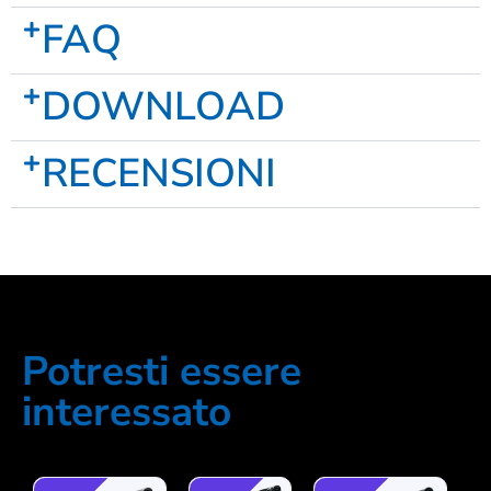
FAQ
DOWNLOAD
RECENSIONI
Potresti essere
interessato