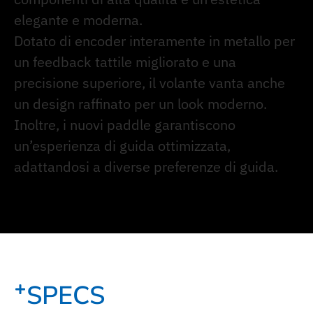
elegante e moderna.
Dotato di encoder interamente in metallo per
un feedback tattile migliorato e una
precisione superiore, il volante vanta anche
un design raffinato per un look moderno.
Inoltre, i nuovi paddle garantiscono
un’esperienza di guida ottimizzata,
adattandosi a diverse preferenze di guida.
SPECS