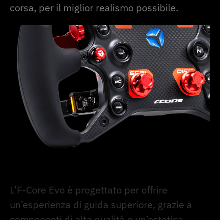
corsa, per il miglior realismo possibile.
L’F-Core Evo è progettato per offrire
un’esperienza di guida superiore, grazie a
componenti di alta qualità e un’estetica