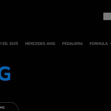
 ED. 2025
MERCEDES-AMG
PEDALIERA
FORMULA
MG
 AMG