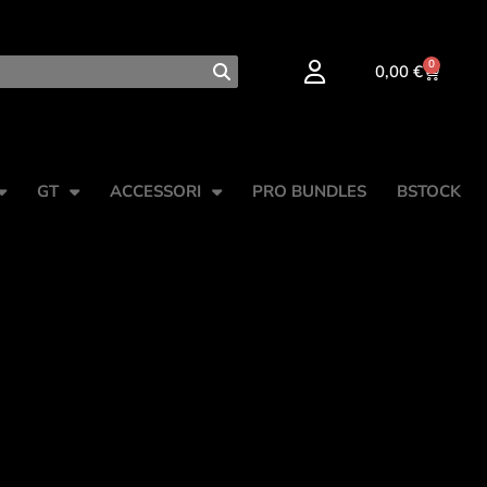
0
0,00
€
GT
ACCESSORI
PRO BUNDLES
BSTOCK