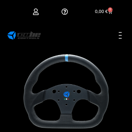
0
0,00
€