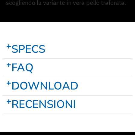
scegliendo la variante in vera pelle traforata.
SPECS
FAQ
DOWNLOAD
RECENSIONI