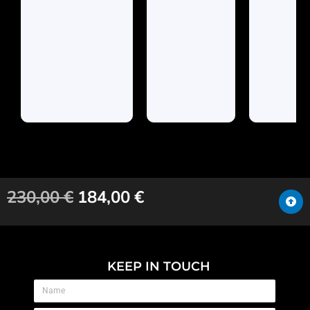
230,00
€
184,00
€
KEEP IN TOUCH