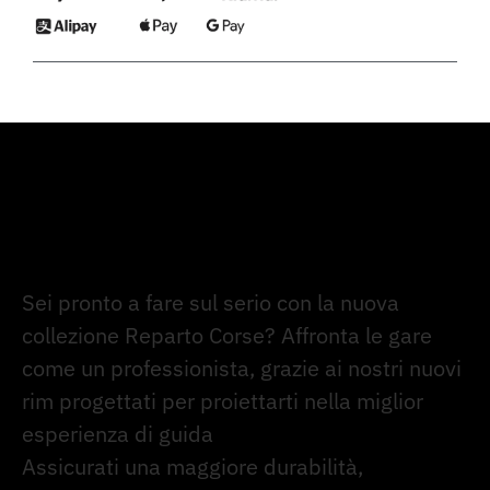
Sei pronto a fare sul serio con la nuova
collezione Reparto Corse? Affronta le gare
come un professionista, grazie ai nostri nuovi
rim progettati per proiettarti nella miglior
esperienza di guida
Assicurati una maggiore durabilità,