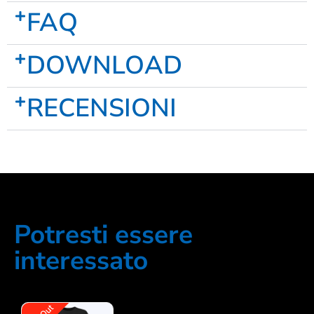
FAQ
DOWNLOAD
RECENSIONI
Potresti essere
interessato