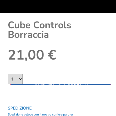
Cube Controls
Borraccia
21,00
€
AGGIUNGI AL CARRELLO
SPEDIZIONE
Spedizione veloce con il nostro corriere partner