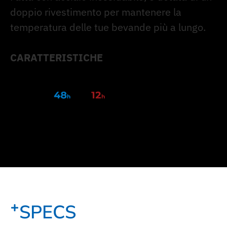
doppio rivestimento per mantenere la
temperatura delle tue bevande più a lungo.
CARATTERISTICHE
SPECS