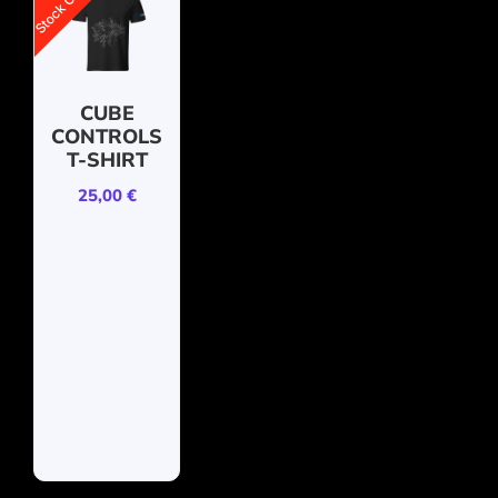
Stock Out
CUBE
CONTROLS
T-SHIRT
25,00
€