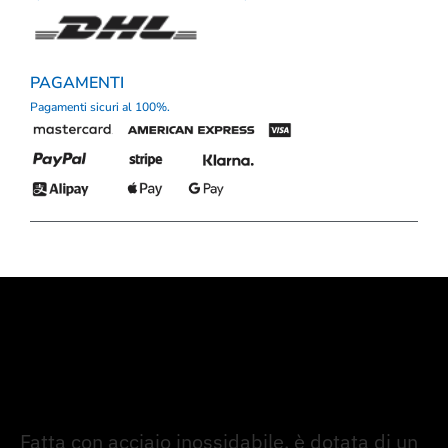
PAGAMENTI
Pagamenti sicuri al 100%.
Fatta con acciaio inossidabile, è dotata di un