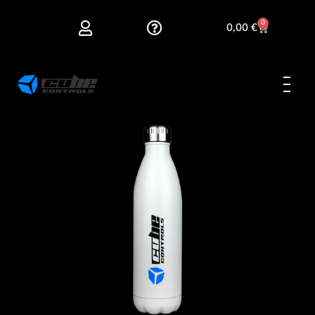
0
0,00
€